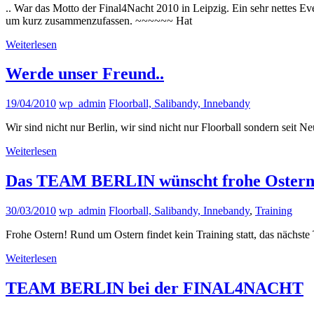
.. War das Motto der Final4Nacht 2010 in Leipzig. Ein sehr nettes Even
um kurz zusammenzufassen. ~~~~~~ Hat
Weiterlesen
Werde unser Freund..
19/04/2010
wp_admin
Floorball, Salibandy, Innebandy
Wir sind nicht nur Berlin, wir sind nicht nur Floorball sondern seit N
Weiterlesen
Das TEAM BERLIN wünscht frohe Ostern
30/03/2010
wp_admin
Floorball, Salibandy, Innebandy
,
Training
Frohe Ostern! Rund um Ostern findet kein Training statt, das nächste 
Weiterlesen
TEAM BERLIN bei der FINAL4NACHT