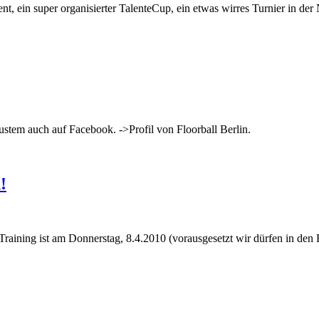
t, ein super organisierter TalenteCup, ein etwas wirres Turnier in der 
eustem auch auf Facebook. ->Profil von Floorball Berlin.
!
Training ist am Donnerstag, 8.4.2010 (vorausgesetzt wir dürfen in den F