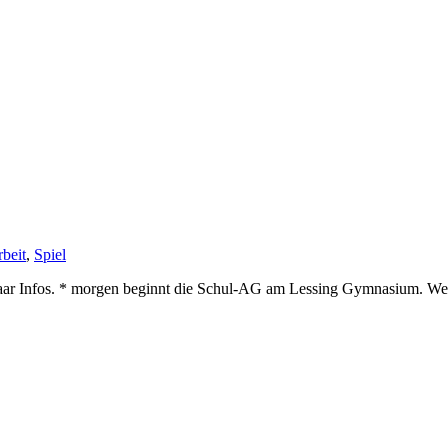
beit
,
Spiel
paar Infos. * morgen beginnt die Schul-AG am Lessing Gymnasium. Wer