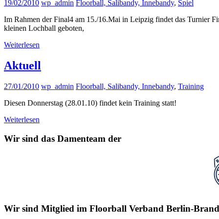
19/02/2010
wp_admin
Floorball, Salibandy, Innebandy
,
Spiel
Im Rahmen der Final4 am 15./16.Mai in Leipzig findet das Turnier 
kleinen Lochball geboten,
Weiterlesen
Aktuell
27/01/2010
wp_admin
Floorball, Salibandy, Innebandy
,
Training
Diesen Donnerstag (28.01.10) findet kein Training statt!
Weiterlesen
Wir sind das Damenteam der
Wir sind Mitglied im Floorball Verband Berlin-Brand