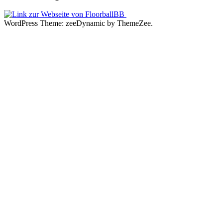
WordPress Theme: zeeDynamic by ThemeZee.