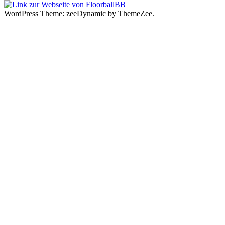
WordPress Theme: zeeDynamic by ThemeZee.