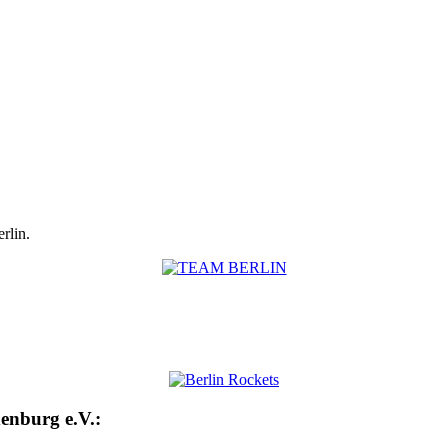
rlin.
enburg e.V.: