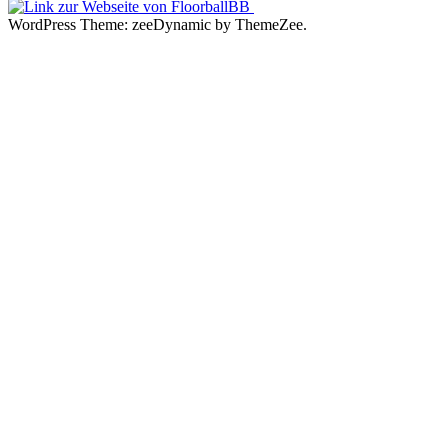
WordPress Theme: zeeDynamic by ThemeZee.