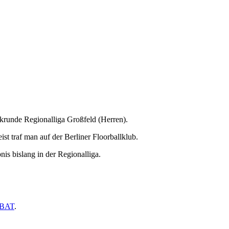
ckrunde Regionalliga Großfeld (Herren).
t traf man auf der Berliner Floorballklub.
nis bislang in der Regionalliga.
.
 BAT
.