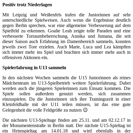
Positiv trotz Niederlagen
Mit Leipzig und Weißenfels trafen die Juniorinnen auf sehr
unterschiedliche Spielweisen. Auch wenn die Ergebnisse deutlich
gegen Berlin sprechen, war eine allgemeine Verbesserung auf dem
Spielfeld zu erkennen. Goalie Leah zeigte tolle Paraden und eine
verbesserte Torraumbeherrschung. Annika und Jumana, die seit
dieser Saison auch Erfahrung im Damenbereich sammeln, konnten
jeweils zwei Tore erzielen. Auch Marie, Luca und Lea kämpften
sich immer mehr ins Spiel und brachten sich immer mehr auch in
offensiven Aktionen ein.
Spielerfahrung in U13 sammeln
In den nächsten Wochen sammeln die U15 Juniorinnen als reines
Mädchenteam im U13-Spielbetrieb weitere Spielerfahrung. Dabei
werden auch die jüngeren Spielerinnen zum Einsatz kommen. Die
Spiele sollen außerdem genutzt werden, sich zusammen
einzuspielen. Da die Juniorinnen sich ihre Trainingszeit in einer
Kleinfeldhalle mit der U11 teilen müssen, ist das eine gute
Gelegenheit die volle Feldgröße zu nutzen 😉
Die nächsten U13-Spieltage finden am 25.11. und am 02.12.17 in
der Monumentenstraße in Berlin statt. Der nächste U15-Spieltag ist
ein Heimspieltag am 14.01.18 und wird ebenfalls in der