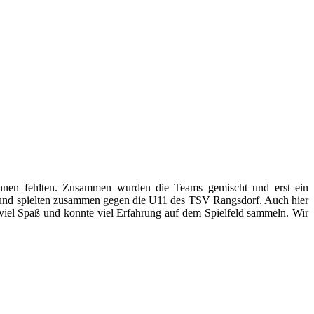
innen fehlten. Zusammen wurden die Teams gemischt und erst ein
zt und spielten zusammen gegen die U11 des TSV Rangsdorf. Auch hier
 viel Spaß und konnte viel Erfahrung auf dem Spielfeld sammeln. Wir