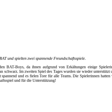
 BAT und spielten zwei spannende Freundschaftsspiele.
den BAT-Boys, da ihnen aufgrund von Erkältungen einige Spieler
p an schwarz. Im zweiten Spiel des Tages wurden sie wieder unterstüt
 spannend und es fielen Tore für alle Teams. Die Spielerinnen hatten
ftsspiel und für die Unterstützung!