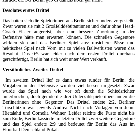
Desolates erstes Drittel
Das hatten sich die Spielerinnen aus Berlin sicher anders vorgestellt.
Zwar waren sie mit 2 Großfelddebütantinnen und dafür ohne Head-
Coach Flister angereist, aber eine bessere Zuordnung in der
Defensive hätte man erwarten können. Die schnellen Gegentore
wirkten sich auf das Berliner Spiel aus: unsichere Pässe und
hektisches Spiel nach Vorn mit zu vielen Ballverlusten waren das
Resultat. Das 0:5 war leider nach dem ersten Drittel durchaus
gerechtfertigt, Berlin hat sich weit unter Wert verkauft.
Versöhnliches Zweites Drittel
Im zweiten Drittel lief es dann etwas runder für Berlin, die
Vorgaben in der Defensive wurden viel besser umgesetzt. Zwar
wurde das Spiel nach wie vor oft durch die Schiedsrichter
unterbrochen, doch gerade die drei Unterzahlspiele überstanden die
Berlinerinnen ohne Gegentor. Das Drittel endete 2:2, Berliner
Torschützin war jeweils Andrea Nicht nach Vorlagen von Jenni
Hietalahti und Cornelia Wehner. Leider reichte die Puste nicht bis
zum Ende, Berlin kassierte im letzten Drittel zwei weitere Gegentore
und das Spiel endete 2:9 und bedeutet für Berlin das Aus im
Floorball Deutschland Pokal.